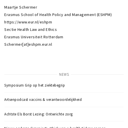
Maartje Schermer
Erasmus School of Health Policy and Management (ESHPM)
https://www.eur.nl/eshpm
Sectie Health Law and Ethics
Erasmus Universiteit Rotterdam
Schermer[at]eshpm.eur.nl
NEWS
Symposium Grip op het ziektebegrip
Artsenpodcast vaccins & verantwoordelijkheid
Achtste Els Borst Lezing: Ontwrichte zorg