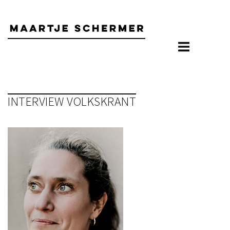
Skip
to
content
INTERVIEW VOLKSKRANT