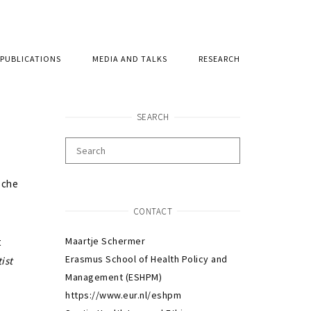
PUBLICATIONS
MEDIA AND TALKS
RESEARCH
SEARCH
sche
CONTACT
Maartje Schermer
t
Erasmus School of Health Policy and
ist
Management (ESHPM)
https://www.eur.nl/eshpm