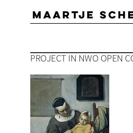
Skip
to
content
PROJECT IN NWO OPEN C