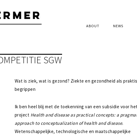
ABOUT
NEWS
OMPETITIE SGW
Wat is ziek, wat is gezond? Ziekte en gezondheid als prakti
begrippen
Ik ben heel blij met de toekenning van een subsidie voor he
project
Health and disease as practical concepts: a pragmat
approach to conceptualization of health and disease.
Wetenschappelijke, technologische en maatschappelijke