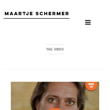
Skip
to
content
TAG:
VIDEO