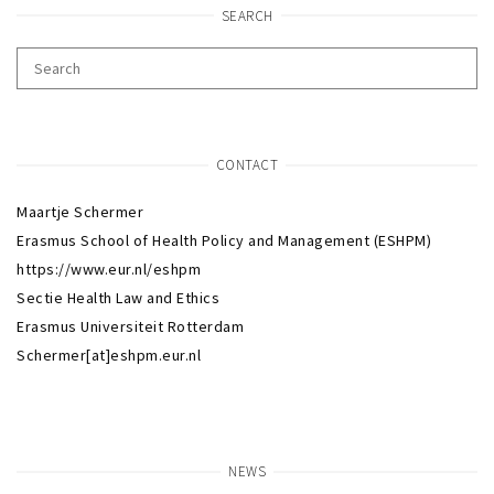
SEARCH
CONTACT
Maartje Schermer
Erasmus School of Health Policy and Management (ESHPM)
https://www.eur.nl/eshpm
Sectie Health Law and Ethics
Erasmus Universiteit Rotterdam
Schermer[at]eshpm.eur.nl
NEWS