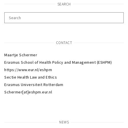
SEARCH
CONTACT
Maartje Schermer
Erasmus School of Health Policy and Management (ESHPM)
https://www.eur.nl/eshpm
Sectie Health Law and Ethics
Erasmus Universiteit Rotterdam
Schermer[at]eshpm.eur.nl
NEWS